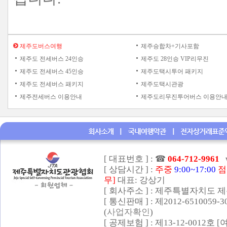
제주도버스여행
제주승합차+기사포함
제주도 전세버스 24인승
제주도 28인승 VIP리무진
제주도 전세버스 45인승
제주도택시투어 패키지
제주도 전세버스 패키지
제주도택시관광
제주전세버스 이용안내
제주도리무진투어버스 이용안
[ 대표번호 ] :
☎
064-712-9961
[ 상담시간 ] :
주중
9:00~17:00
점
무]
대표: 강상기
[ 회사주소 ] : 제주특별자치도 제
[ 통신판매 ] : 제2012-6510059-
(
사업자확인
)
[ 공제보험 ] : 제13-12-0012호