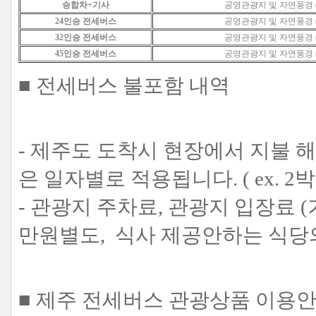
승합차+기사
공영관광지 및 자연풍경 
24인승 전세버스
공영관광지 및 자연풍경 
32인승
전세버스
공영관광지 및 자연풍경 
45인승
전세버스
공영관광지 및 자연풍경 
■ 전세버스 불포함 내역
- 제주도 도착시 현장에서 지불 
은 일자별로 적용됩니다. ( ex. 2박
- 관광지 주차료, 관광지 입장료 (
만원별도, 식사 제공안하는 식당
■ 제주 전세버스 관광상품 이용안내