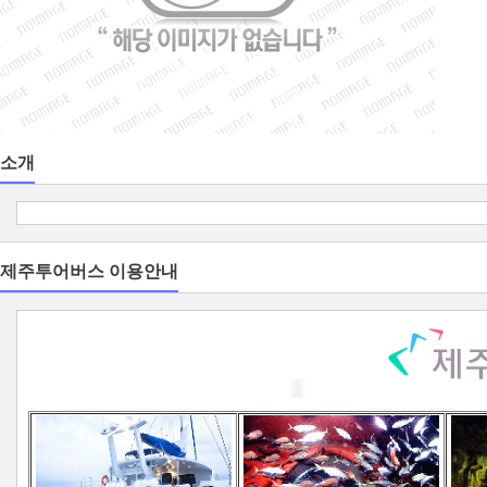
- 제주택시투어는 제주관광지를 
서 중간에 골프/올레길/등반이 
합니다.
소개
제주
투어버스
이용안내