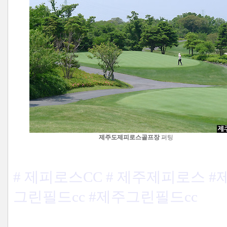
제주도제피로스골프장
퍼팅
# 제피로스CC # 제주제피로스 
그린필드cc #제주그린필드cc