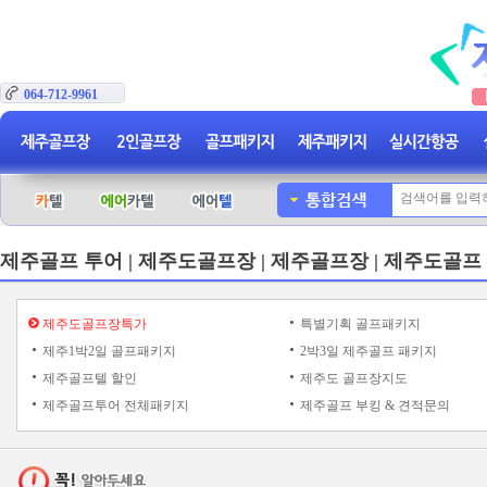
064-712-9961
제주골프 투어 | 제주도골프장 | 제주골프장 | 제주도골프
제주도골프장특가
특별기획 골프패키지
제주1박2일 골프패키지
2박3일 제주골프 패키지
제주골프텔 할인
제주도 골프장지도
제주골프투어 전체패키지
제주골프 부킹 & 견적문의