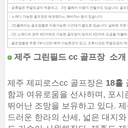
- 외국인인 경우 차등 그린피, 2
- 공휴일은 주말요금이 적용되고, 2인 플레이 이용이 안될수도 있습니다. 골
- 노캐디 가능한 골프장은 에코랜드cc, 해비치cc 등이 있습니다.
약시 문의바랍니다. 미리확인 안되
- 2인플레이는 골프장별로 이용가능한 시간대가 별도로 있습니다. 날씨에 의한
- 2인 노캐디의 경우 4인카트만 가능한 골프장이 있어서 4인카트 요금을 지불
- 골프장별로 주중 1부시간만 예약 가능한곳이 있고, 오후시간은 주말요금이 적
제주
그린필드
cc 골프장 소개 
제주 제피로스cc 골프장은
18홀
함과 여유로움을 선사하며, 포시
뛰어난 조망을 보유하고 있다. 
드러운 한라의 산세, 넓은 대지와