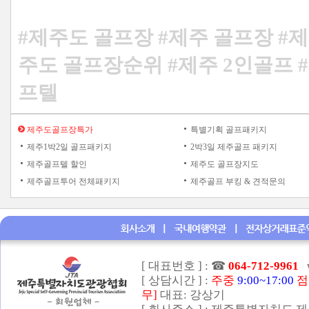
#제주도 골프장 #제주 골프장 #제
주도 골프장순위 #제주 2인골프 
프텔
제주도골프장특가
특별기획 골프패키지
제주1박2일 골프패키지
2박3일 제주골프 패키지
제주골프텔 할인
제주도 골프장지도
제주골프투어 전체패키지
제주골프 부킹 & 견적문의
[ 대표번호 ] :
☎
064-712-9961
[ 상담시간 ] :
주중
9:00~17:00
점
무]
대표: 강상기