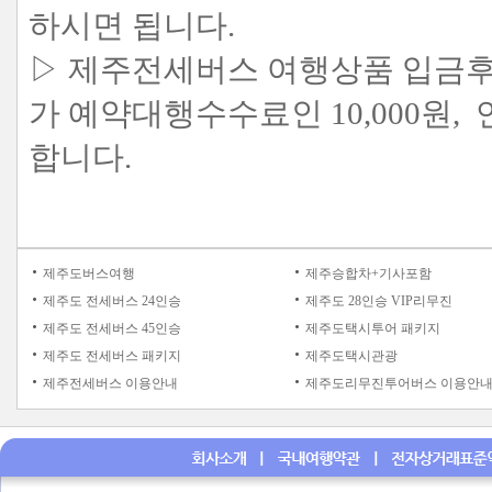
하시면 됩니다.
▷ 제주전세버스 여행상품 입금후
가 예약대행수수료인 10,000원, 
합니다.
제주도버스여행
제주승합차+기사포함
제주도 전세버스 24인승
제주도 28인승 VIP리무진
제주도 전세버스 45인승
제주도택시투어 패키지
제주도 전세버스 패키지
제주도택시관광
제주전세버스 이용안내
제주도리무진투어버스 이용안