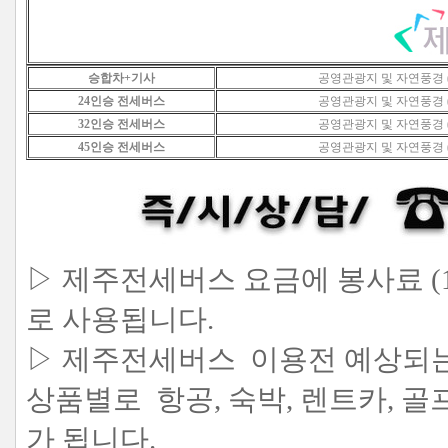
승합차+기사
공영관광지 및 자연풍경 
24인승 전세버스
공영관광지 및 자연풍경 
32인승
전세버스
공영관광지 및 자연풍경 
45인승
전세버스
공영관광지 및 자연풍경 
▷ 제주전세버스 요금에 봉사료 (1
로 사용됩니다.
▷ 제주전세버스 이용전 예상되
상품별로 항공, 숙박, 렌트카, 
가 됩니다.