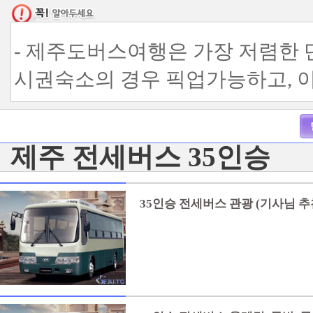
- 제주도버스여행은 가장 저렴한 
시권숙소의 경우 픽업가능하고, 
에서 미팅하시면 됩니다.
- 제주도버스여행 이용시 노팁 &
제주 전세버스 35인승
1인당 1만원 별도입니다. ( 버스
다.)
35인승 전세버스 관광 (기사님 추
- 제주전세버스 이용시 기사님 식
일 5만원의 수고비 별도입니다. (
- 제주택시투어 이용시 기사님 식
일 3만원의 수고비 별도입니다. (