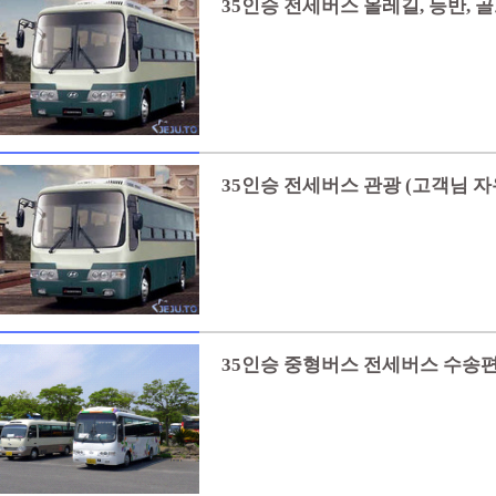
35인승 전세버스 올레길, 등반, 
- 제주택시투어는 제주관광지를 
서 중간에 골프/올레길/등반이 
합니다.
35인승 전세버스 관광 (고객님 자
35인승 중형버스 전세버스 수송편