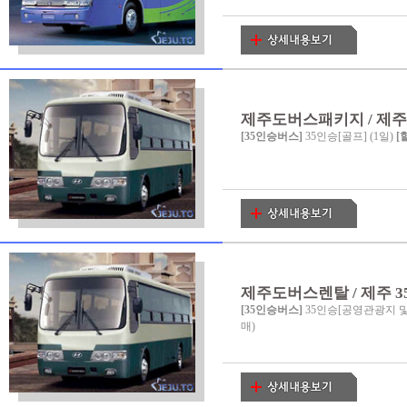
제주도버스패키지 / 제주 35
[35인승버스]
35인승[골프] (1일)
[
제주도버스렌탈 / 제주 3
[35인승버스]
35인승[공영관광지 및
매)