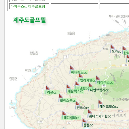
타미우스cc 제주골프장