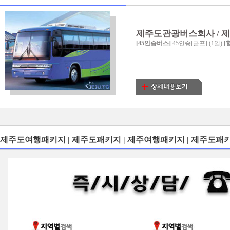
제주도관광버스회사 / 제주도
[45인승버스]
45인승[골프] (1일)
[
제주도여행패키지 | 제주도패키지 | 제주여행패키지 | 제주도패키