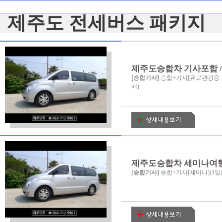
제주도 전세버스 패키지
제주도승합차 기사포함 / 
[승합기사]
승합+기사[유료관광용 
매)
제주도승합차 세미나여행 / 
[승합기사]
승합+기사[세미나](1일