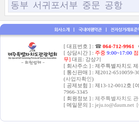
동부
서귀포서부
중문
공항
[ 대표번호 ] :
☎
064-712-9961
[ 상담시간 ] :
주중
9:00~17:00
점
무]
대표: 강상기
[ 회사주소 ] : 제주특별자치도 제
[ 통신판매 ] : 제2012-6510059-
(
사업자확인
)
[ 공제보험 ] : 제13-12-0012호
7966-3345
[ 회원정보 ] :
제주특별자치도 관
[ 메일문의 ] :
jeju.to@daum.net