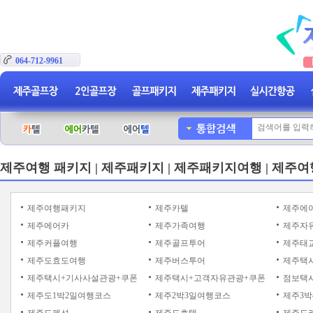
064-712-9961
제주여행 패키지 | 제주패키지 | 제주패키지여행 | 제주여
제주여행패키지
제주카텔
제주에
제주에어카
제주가족여행
제주자
제주커플여행
제주골프투어
제주태
제주도효도여행
제주버스투어
제주택
제주택시+기사사설관광+쿠폰
제주택시+고객자유관광+쿠폰
점보택시
제주도1박2일여행코스
제주2박3일여행코스
제주3박