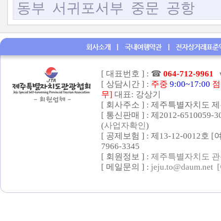
동부
서귀포서부
중문
공항
[ 대표번호 ] :
☎
064-712-9961
[ 상담시간 ] :
주중
9:00~17:00
점
무]
대표: 강상기
[ 회사주소 ] : 제주특별자치도 제
[ 통신판매 ] : 제2012-6510059-
(
사업자확인
)
[ 공제보험 ] : 제13-12-0012호
7966-3345
[ 회원정보 ] :
제주특별자치도 관
[ 메일문의 ] :
jeju.to@daum.net