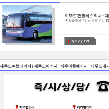
제주도관광버스회사 / 제주도
[45인승버스]
45인승[골프] (1일)
[
제주도여행패키지 | 제주도패키지 | 제주여행패키지 | 제주도패키