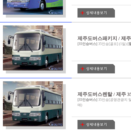
제주도버스패키지 / 제주 35
[35인승버스]
35인승[골프] (1일)
[
제주도버스렌탈 / 제주 3
[35인승버스]
35인승[공영관광지 및
매)