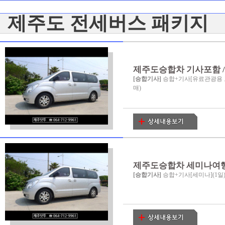
제주도 전세버스 패키지
제주도승합차 기사포함 / 
[승합기사]
승합+기사[유료관광용 
매)
제주도승합차 세미나여행 / 
[승합기사]
승합+기사[세미나](1일