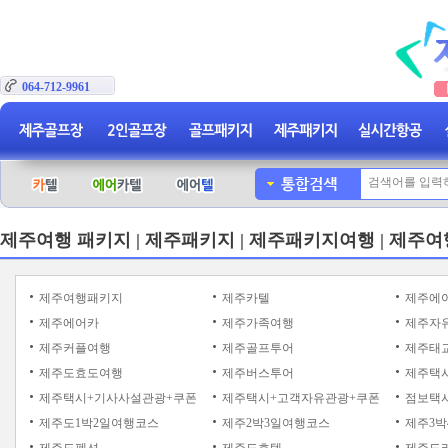
064-712-9961
제주여행 패키지 | 제주패키지 | 제주패키지여행 | 제주여
제주여행패키지
제주카텔
제주에
제주에어카
제주가족여행
제주자
제주커플여행
제주골프투어
제주태
제주도효도여행
제주버스투어
제주택
제주택시+기사사설관광+쿠폰
제주택시+고객자유관광+쿠폰
점보택시
제주도1박2일여행코스
제주2박3일여행코스
제주3박