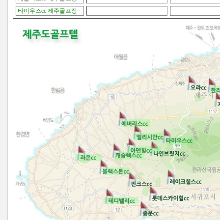
타미우스cc 제주골프장