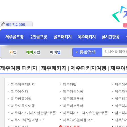
064-712-9961
제주여행 패키지 | 제주패키지 | 제주패키지여행 | 제주여
제주여행패키지
제주카텔
제주에
제주에어카
제주가족여행
제주자
제주커플여행
제주골프투어
제주태
제주도효도여행
제주버스투어
제주택
제주택시+기사사설관광+쿠폰
제주택시+고객자유관광+쿠폰
점보택시
제주도1박2일여행코스
제주2박3일여행코스
제주3박