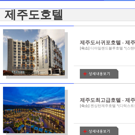
제주도호텔
제주도서귀포호텔 - 제
[숙소]
디아일랜드블루호텔 *(스탠다드
제주도최고급호텔 - 제
[숙소]
켄싱턴제주호텔 *(디럭스트윈