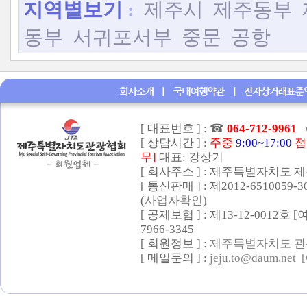
지역별보기
:
제주시
제주동부
동부
서귀포서부
중문
공항
[ 대표번호 ] :
☎
064-712-9961
[ 상담시간 ] :
주중
9:00~17:00
점
무]
대표: 강상기
[ 회사주소 ] : 제주특별자치도 제
[ 통신판매 ] : 제2012-6510059-
(
사업자확인
)
[ 공제보험 ] : 제13-12-0012호
7966-3345
[ 회원정보 ] :
제주특별자치도 관
[ 메일문의 ] :
jeju.to@daum.net