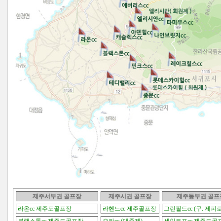
제주서부권 골프장
제주시권
골프장
제주동부권
골프
라온cc 제주도골프장
라헨느cc 제주골프장
그린필드cc (구. 제피