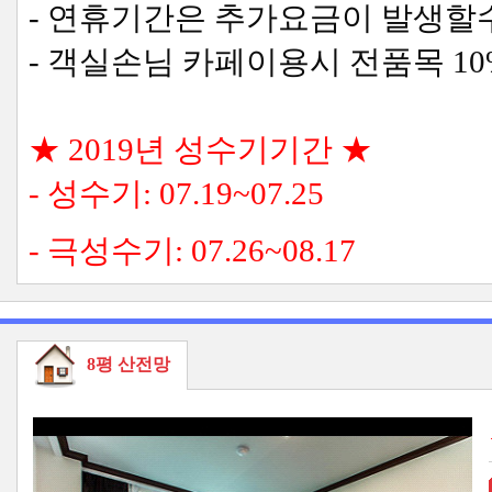
- 연휴기간은 추가요금이 발생할
- 객실손님 카페이용시 전품목 10
★ 2019년 성수기기간 ★
- 성수기: 07.19~07.25
- 극성수기: 07.26~08.17
8평 산전망