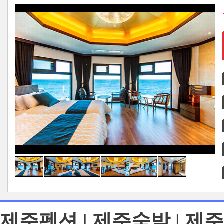
제주펜션 | 제주숙박 | 제주