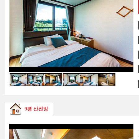
9평 산전망