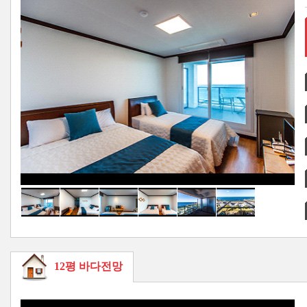
12평 바다전망