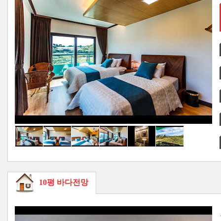
10평 바다전망