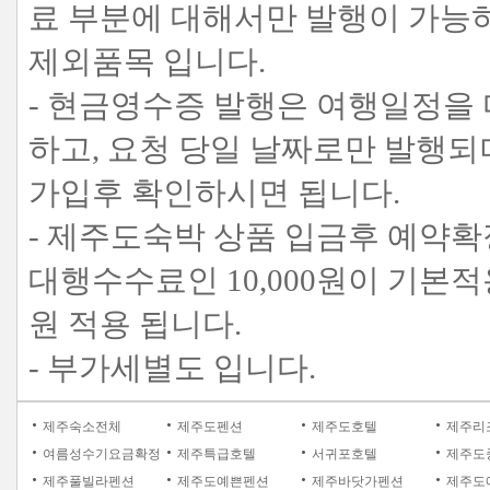
료 부분에 대해서만 발행이 가능
제외품목 입니다.
- 현금영수증 발행은 여행일정을
하고, 요청 당일 날짜로만 발행
가입후 확인하시면 됩니다.
- 제주도숙박 상품 입금후 예약확
대행수수료인 10,000원이 기본적용
원 적용 됩니다.
- 부가세별도 입니다.
제주숙소전체
제주도펜션
제주도호텔
제주리
여름성수기요금확정
제주특급호텔
서귀포호텔
제주도
제주풀빌라펜션
제주도예쁜펜션
제주바닷가펜션
제주도