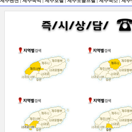
제주펜션 | 제주숙박 | 제주호텔 | 제주도골프텔 | 제주숙소 | 제주