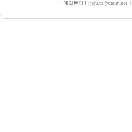
[ 메일문의 ] :
jeju.to@daum.net