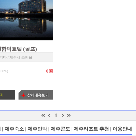
함덕호텔 (골프)
 기타 / 제주시 조천읍
0원
100%
)
1
| 제주숙소 | 제주민박 | 제주콘도 | 제주리조트 추천 | 이용안내